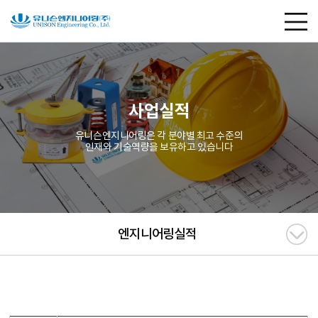
사업실적
유니슨엔지니어링은 각 분야별 최고 수준의
인재와 기술역량을 보유하고 있습니다
엔지니어링실적