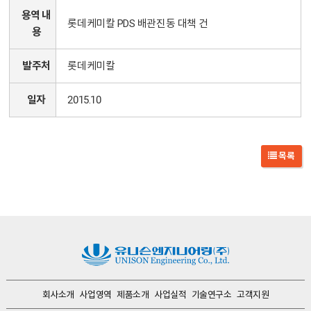
용역 내
롯데케미칼 PDS 배관진동 대책 건
용
발주처
롯데케미칼
일자
2015.10
목록
회사소개
사업영역
제품소개
사업실적
기술연구소
고객지원