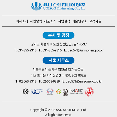
회사소개
사업영역
제품소개
사업실적
기술연구소
고객지원
경기도 화성시 마도면 청원산단3길 140-37
T.
F.
E.
031-355-9313
031-355-9315
uec571@unisoneng.co.kr
서울특별시 송파구 법원로 127 (문정동)
대명벨리온 지식산업센터 801, 802, 803호
T.
F.
E.
02-563-9313
02-563-9889
uec571@unisoneng.co.kr
Copyright ® 2022 A&D SYSTEM Co., Ltd.
All rights Reserved.