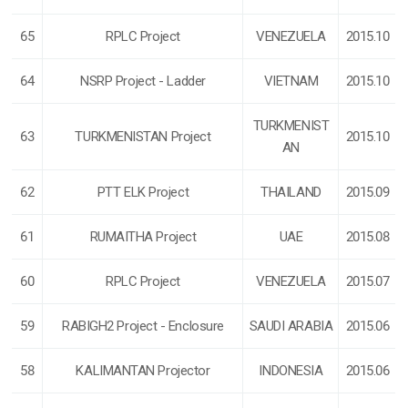
65
RPLC Project
VENEZUELA
2015.10
64
NSRP Project - Ladder
VIETNAM
2015.10
TURKMENIST
63
TURKMENISTAN Project
2015.10
AN
62
PTT ELK Project
THAILAND
2015.09
61
RUMAITHA Project
UAE
2015.08
60
RPLC Project
VENEZUELA
2015.07
59
RABIGH2 Project - Enclosure
SAUDI ARABIA
2015.06
58
KALIMANTAN Projector
INDONESIA
2015.06