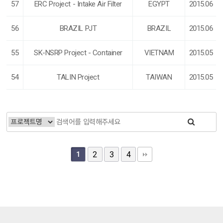
57
ERC Project - Intake Air Filter
EGYPT
2015.06
56
BRAZIL PJT
BRAZIL
2015.06
55
SK-NSRP Project - Container
VIETNAM
2015.05
54
TALIN Project
TAIWAN
2015.05
1
2
3
4