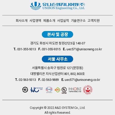
회사소개
사업영역
제품소개
사업실적
기술연구소
고객지원
경기도 화성시 마도면 청원산단3길 140-37
T.
F.
E.
031-355-9313
031-355-9315
uec571@unisoneng.co.kr
서울특별시 송파구 법원로 127 (문정동)
대명벨리온 지식산업센터 801, 802, 803호
T.
F.
E.
02-563-9313
02-563-9889
uec571@unisoneng.co.kr
Copyright ® 2022 A&D SYSTEM Co., Ltd.
All rights Reserved.