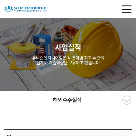
사업실적
유니슨엔지니어링은 각 분야별 최고 수준의
인재와 기술역량을 보유하고 있습니다
해외수주실적