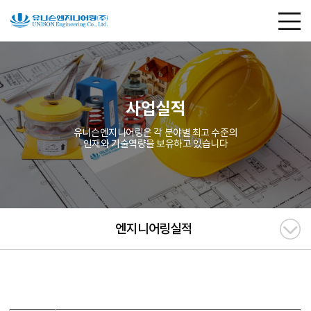
사업실적
유니슨엔지니어링은 각 분야별 최고 수준의
인재와 기술역량을 보유하고 있습니다
엔지니어링실적