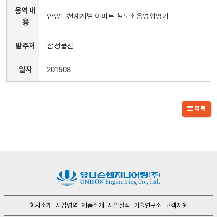
용역 내
안양덕천재개발 아파트 철도소음영향평가
용
발주처
삼성물산
일자
2015.08
목록
회사소개
사업영역
제품소개
사업실적
기술연구소
고객지원